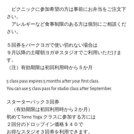
ピクニックに参加希望の方は事前にお弁当をご注文下
さい。
アレルギーなど食事制限のある方は個別にご相談くだ
さい。
５回券をパークヨガで使い切れない場合は
９月以降の土曜朝ヨガ＠スタジオでご利用いただけま
す。
（注）有効期限は初回利用時から５か月
5 class pass expires 5 months after your first class.
You can use 5 class pass for studio class after September.
スターターパック３回券
（有効期限は初回利用時から２か月）
初めてTomo Yoga クラスに参加する方には
２回分のドロップイン価格＄４０で
お得なスタジオ３回券を利用できます。