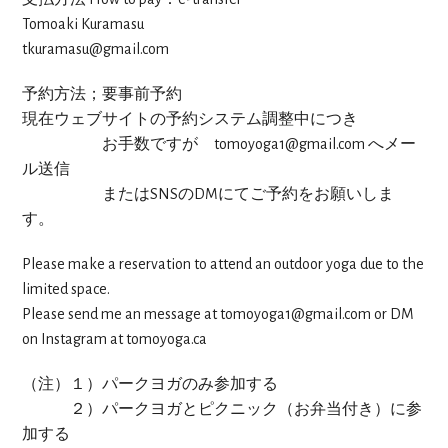
Tomoaki Kuramasu
tkuramasu@gmail.com
予約方法；要事前予約
現在ウェブサイトの予約システム調整中につき
お手数ですが tomoyoga1@gmail.com へメー
ル送信
またはSNSのDMにてご予約をお願いしま
す。
Please make a reservation to attend an outdoor yoga due to the
limited space.
Please send me an message at tomoyoga1@gmail.com or DM
on Instagram at tomoyoga.ca
（注）１）パークヨガのみ参加する
２）パークヨガとピクニック（お弁当付き）に参
加する