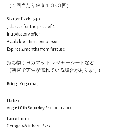
（１回当たり＠＄１３×３回）
Starter Pack : $40
3 classes for the price of 2
Introductory offer
Available 1 time per person
Expires 2 months from first use
持ち物；ヨガマット レジャーシートなど
（朝露で芝生が濡れている場合があります）
Bring : Yoga mat
Date :
August 8th Saturday / 10:00-12:00
Location :
Geroge Wainborn Park