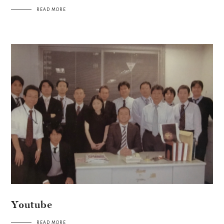
READ MORE
Youtube
READ MORE