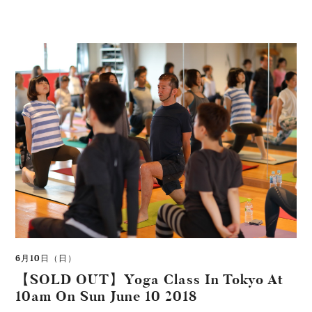
6月10日（日）
【SOLD OUT】Yoga Class In Tokyo At
10am On Sun June 10 2018